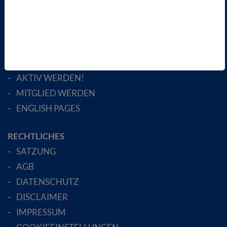
VBIO
ÜBER UNS
LANDESVERBÄNDE
FACHGESELLSCHAFTEN
AKTIV WERDEN!
MITGLIED WERDEN
ENGLISH PAGES
RECHTLICHES
SATZUNG
AGB
DATENSCHUTZ
DISCLAIMER
IMPRESSUM