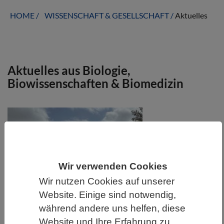
HOME
WISSENSCHAFT & GESELLSCHAFT
Aktuelles
Aktuelles aus Biologie,
Biowissenschaften & Biomedizin
Wir verwenden Cookies
Wir nutzen Cookies auf unserer
Website. Einige sind notwendig,
während andere uns helfen, diese
WISSENSCHAFT | 07.08.2026
Website und Ihre Erfahrung zu