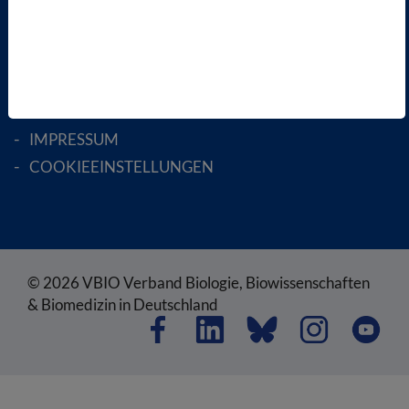
RECHTLICHES
SATZUNG
AGB
DATENSCHUTZ
DISCLAIMER
IMPRESSUM
COOKIEEINSTELLUNGEN
© 2026 VBIO Verband Biologie, Biowissenschaften
& Biomedizin in Deutschland