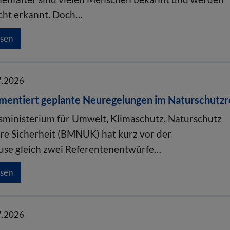
icht erkannt. Doch…
esen
7.2026
entiert geplante Neuregelungen im Naturschutzr
ministerium für Umwelt, Klimaschutz, Naturschutz
re Sicherheit (BMNUK) hat kurz vor der
se gleich zwei Referentenentwürfe…
esen
7.2026