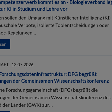
ompetenzerwerb kommt es an - Biologieverband le
zur KI in Studium und Lehre vor
n sollen den Umgang mit Künstlicher Intelligenz (KI)
pauschale Verbote, isolierte Toolentscheidungen oder
-hoc-Regelungen…
esen
FT | 13.07.2026
 Forschungsdateninfrastruktur: DFG begrüßt
ungen der Gemeinsamen Wissenschaftskonferenz
he Forschungsgemeinschaft (DFG) begrüßt die
ungen der Gemeinsamen Wissenschaftskonferenz des
d der Länder (GWK) zur…