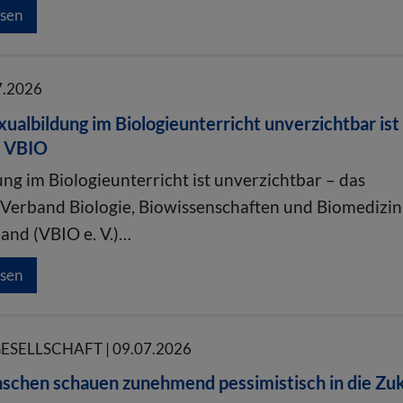
esen
7.2026
albildung im Biologieunterricht unverzichtbar ist 
s VBIO
ng im Biologieunterricht ist unverzichtbar – das
 Verband Biologie, Biowissenschaften und Biomedizin
land (VBIO e. V.)…
esen
GESELLSCHAFT | 09.07.2026
schen schauen zunehmend pessimistisch in die Zu