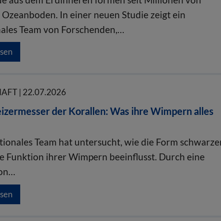
 Ozeanboden. In einer neuen Studie zeigt ein
nales Team von Forschenden,…
esen
FT | 22.07.2026
izermesser der Korallen: Was ihre Wimpern alles
ationales Team hat untersucht, wie die Form schwarze
ie Funktion ihrer Wimpern beeinflusst. Durch eine
ion…
esen