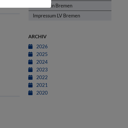
Termine in Bremen
Impressum LV Bremen
ARCHIV
2026
2025
2024
2023
2022
2021
2020