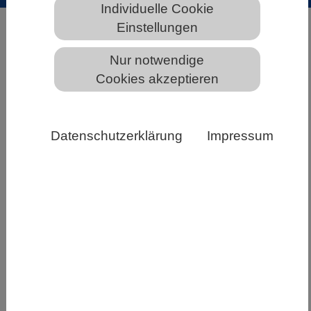
Individuelle Cookie
Einstellungen
HOME
Nur notwendige
Cookies akzeptieren
VBIO Suche
Datenschutzerklärung
Impressum
Bitte geben Sie einen Suchbegriff ein.
Folgen Sie uns: