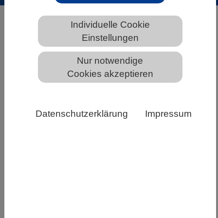
HOME
ÜBER DEN VBIO
KURZ & KNAPP
Individuelle Cookie
Einstellungen
Nur notwendige
AGB Versand
Cookies akzeptieren
Datenschutzerklärung
Impressum