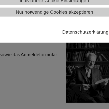
Individuelle Cookie Einstellungen
Nur notwendige Cookies akzeptieren
ÄNDE
SACHSEN-ANHALT
Karl-von-Frisch-Preis in Sachsen-A
Datenschutzerklärung
, sowie das Anmeldeformular