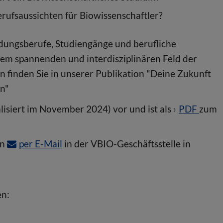
erufsaussichten für Biowissenschaftler?
ldungsberufe, Studiengänge und berufliche
dem spannenden und interdisziplinären Feld der
n finden Sie in unserer Publikation "Deine Zukunft
n"
ualisiert im November 2024) vor und ist als
PDF
zum
en
per E-Mail
in der VBIO-Geschäftsstelle in
en: