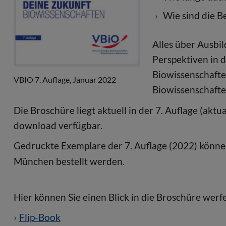
Wie sind die B
Alles über Ausbi
Perspektiven in 
Biowissenschafte
VBIO 7. Auflage, Januar 2022
Biowissenschafte
Die Broschüre liegt aktuell in der 7. Auflage (akt
download verfügbar.
Gedruckte Exemplare der 7. Auflage (2022) könn
München bestellt werden.
Hier können Sie einen Blick in die Broschüre werf
Flip-Book