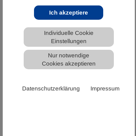
HOME
WISSENSCHAFT & GESELLSCHAFT
Ich akzeptiere
THEMENSPEKTRUM
SYNTHETISCHE BIOLOGIE
Ethische Erwägungen
Individuelle Cookie
Einstellungen
Nur notwendige
Cookies akzeptieren
Ethische Erwägungen
Datenschutzerklärung
Impressum