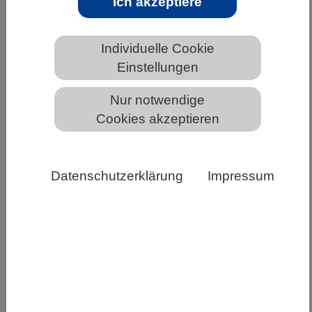
Ich akzeptiere
HOME
UNTER DEM DACH DES VBIO
LANDESVERBÄNDE
Saarland
Individuelle Cookie
Einstellungen
Nur notwendige
Cookies akzeptieren
Landesverband Saarland
Datenschutzerklärung
Impressum