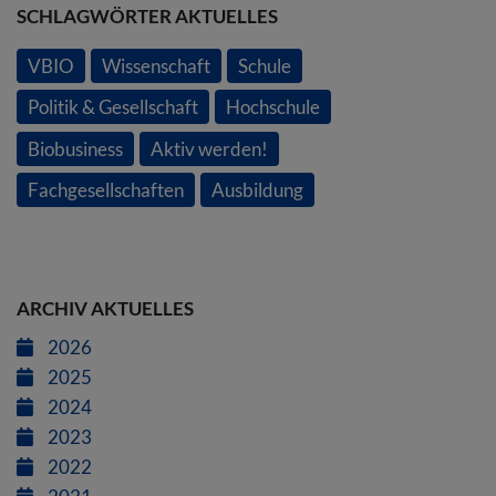
SCHLAGWÖRTER AKTUELLES
VBIO
Wissenschaft
Schule
Politik & Gesellschaft
Hochschule
Biobusiness
Aktiv werden!
Fachgesellschaften
Ausbildung
ARCHIV AKTUELLES
2026
2025
2024
2023
2022