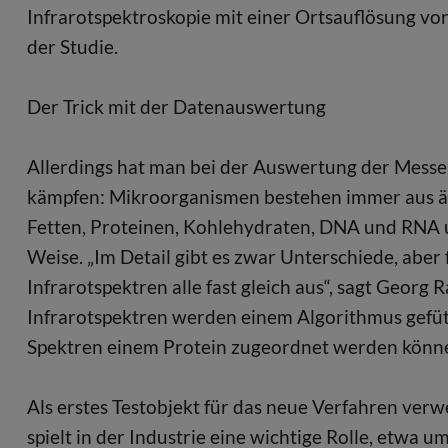
Infrarotspektroskopie mit einer Ortsauflösung von
der Studie.
Der Trick mit der Datenauswertung
Allerdings hat man bei der Auswertung der Mess
kämpfen: Mikroorganismen bestehen immer aus äh
Fetten, Proteinen, Kohlehydraten, DNA und RNA un
Weise. „Im Detail gibt es zwar Unterschiede, aber
Infrarotspektren alle fast gleich aus“, sagt Georg
Infrarotspektren werden einem Algorithmus gefüt
Spektren einem Protein zugeordnet werden könne
Als erstes Testobjekt für das neue Verfahren verw
spielt in der Industrie eine wichtige Rolle, etwa u