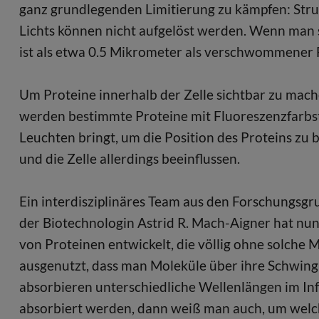
ganz grundlegenden Limitierung zu kämpfen: Strukt
Lichts können nicht aufgelöst werden. Wenn man s
ist als etwa 0.5 Mikrometer als verschwommener 
Um Proteine innerhalb der Zelle sichtbar zu mache
werden bestimmte Proteine mit Fluoreszenzfarbs
Leuchten bringt, um die Position des Proteins z
und die Zelle allerdings beeinflussen.
Ein interdisziplinäres Team aus den Forschungsg
der Biotechnologin Astrid R. Mach-Aigner hat nun 
von Proteinen entwickelt, die völlig ohne solche
ausgenutzt, dass man Moleküle über ihre Schwingu
absorbieren unterschiedliche Wellenlängen im In
absorbiert werden, dann weiß man auch, um welche