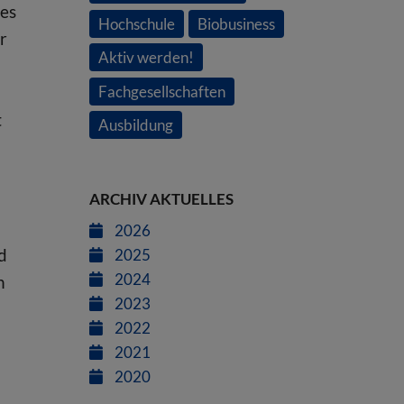
des
Hochschule
Biobusiness
r
Aktiv werden!
Fachgesellschaften
t
Ausbildung
ARCHIV AKTUELLES
2026
d
2025
2024
n
2023
2022
2021
2020