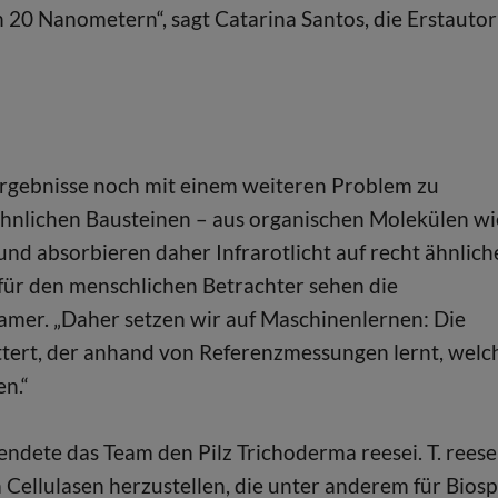
 20 Nanometern“, sagt Catarina Santos, die Erstautor
ergebnisse noch mit einem weiteren Problem zu
nlichen Bausteinen – aus organischen Molekülen wi
d absorbieren daher Infrarotlicht auf recht ähnlich
 für den menschlichen Betrachter sehen die
 Ramer. „Daher setzen wir auf Maschinenlernen: Die
tert, der anhand von Referenzmessungen lernt, welc
n.“
endete das Team den Pilz Trichoderma reesei. T. reese
m Cellulasen herzustellen, die unter anderem für Biosp