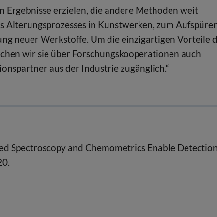
n Ergebnisse erzielen, die andere Methoden weit
des Alterungsprozesses in Kunstwerken, zum Aufspüre
ng neuer Werkstoffe. Um die einzigartigen Vorteile 
chen wir sie über Forschungskooperationen auch
onspartner aus der Industrie zugänglich.“
rared Spectroscopy and Chemometrics Enable Detection
20.