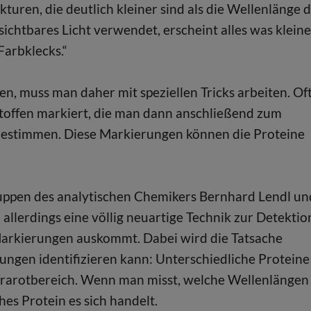
uren, die deutlich kleiner sind als die Wellenlänge 
ichtbares Licht verwendet, erscheint alles was kleine
Farbklecks.“
n, muss man daher mit speziellen Tricks arbeiten. Of
toffen markiert, die man dann anschließend zum
u bestimmen. Diese Markierungen können die Proteine
ruppen des analytischen Chemikers Bernhard Lendl un
allerdings eine völlig neuartige Technik zur Detektio
 Markierungen auskommt. Dabei wird die Tatsache
ngen identifizieren kann: Unterschiedliche Proteine
frarotbereich. Wenn man misst, welche Wellenlängen
s Protein es sich handelt.