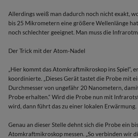
Allerdings weiß man dadurch noch nicht exakt, wo
bis 25 Mikrometern eine größere Wellenlänge hat al
noch schlechter geeignet. Man muss die Infraro
Der Trick mit der Atom-Nadel
„Hier kommt das Atomkraftmikroskop ins Spiel“, 
koordinierte. „Dieses Gerät tastet die Probe mit ei
Durchmesser von ungefähr 20 Nanometern, damit k
Probe erhalten.“ Wird die Probe nun mit Infrarots
wird, dann führt das zu einer lokalen Erwärmung.
Genau an dieser Stelle dehnt sich die Probe ein bi
Atomkraftmikroskop messen. „So verbinden wir di