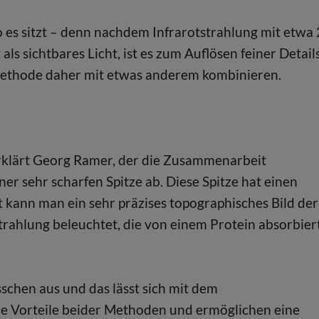
 es sitzt – denn nachdem Infrarotstrahlung mit etwa 
s sichtbares Licht, ist es zum Auflösen feiner Detail
tmethode daher mit etwas anderem kombinieren.
erklärt Georg Ramer, der die Zusammenarbeit
ner sehr scharfen Spitze ab. Diese Spitze hat einen
ann man ein sehr präzises topographisches Bild der
trahlung beleuchtet, die von einem Protein absorbier
sschen aus und das lässt sich mit dem
e Vorteile beider Methoden und ermöglichen eine