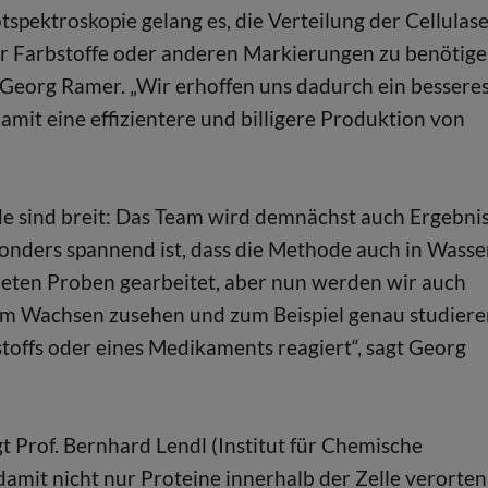
spektroskopie gelang es, die Verteilung der Cellulas
für Farbstoffe oder anderen Markierungen zu benötig
gt Georg Ramer. „Wir erhoffen uns dadurch ein bessere
amit eine effizientere und billigere Produktion von
 sind breit: Das Team wird demnächst auch Ergebni
nders spannend ist, dass die Methode auch in Wasse
kneten Proben gearbeitet, aber nun werden wir auch
m Wachsen zusehen und zum Beispiel genau studiere
stoffs oder eines Medikaments reagiert“, sagt Georg
gt Prof. Bernhard Lendl (Institut für Chemische
amit nicht nur Proteine innerhalb der Zelle verorten