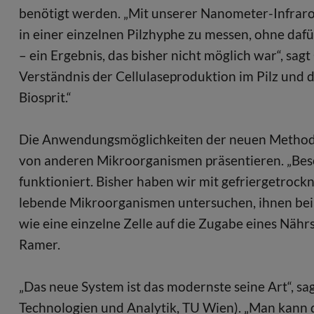
benötigt werden. „Mit unserer Nanometer-Infrarot
in einer einzelnen Pilzhyphe zu messen, ohne da
– ein Ergebnis, das bisher nicht möglich war“, sa
Verständnis der Cellulaseproduktion im Pilz und d
Biosprit.“
Die Anwendungsmöglichkeiten der neuen Methode
von anderen Mikroorganismen präsentieren. „Beso
funktioniert. Bisher haben wir mit gefriergetroc
lebende Mikroorganismen untersuchen, ihnen bei
wie eine einzelne Zelle auf die Zugabe eines Nähr
Ramer.
„Das neue System ist das modernste seine Art“, sa
Technologien und Analytik, TU Wien). „Man kann d