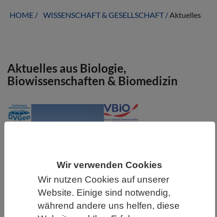
HOME
WISSENSCHAFT & GESELLSCHAFT
Aktuelles
Aktuelles aus Biologie,
Biowissenschaften & Biomedizin
Wir verwenden Cookies
Wir nutzen Cookies auf unserer
Website. Einige sind notwendig,
während andere uns helfen, diese
VBIO | 17.07.2026