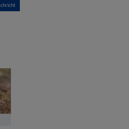
chricht