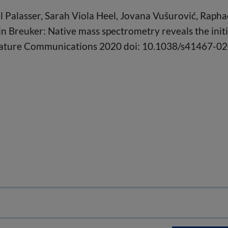
 Palasser, Sarah Viola Heel, Jovana Vušurović, Rapha
n Breuker: Native mass spectrometry reveals the initi
 Nature Communications 2020 doi: 10.1038/s41467-02