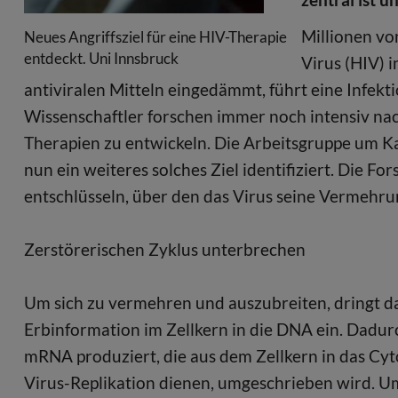
Millionen v
Neues Angriffsziel für eine HIV-Therapie
entdeckt. Uni Innsbruck
Virus (HIV) 
antiviralen Mitteln eingedämmt, führt eine Infekt
Wissenschaftler forschen immer noch intensiv nac
Therapien zu entwickeln. Die Arbeitsgruppe um K
nun ein weiteres solches Ziel identifiziert. Die
entschlüsseln, über den das Virus seine Vermehru
Zerstörerischen Zyklus unterbrechen
Um sich zu vermehren und auszubreiten, dringt da
Erbinformation im Zellkern in die DNA ein. Dadu
mRNA produziert, die aus dem Zellkern in das Cytos
Virus-Replikation dienen, umgeschrieben wird. Um