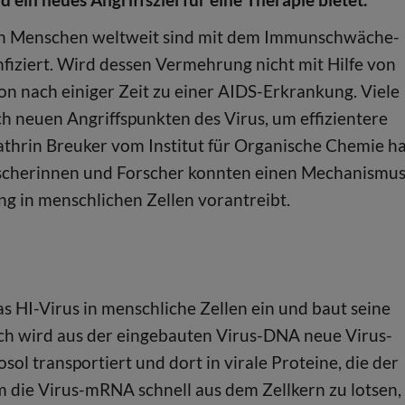
on Menschen weltweit sind mit dem Immunschwäche-
infiziert. Wird dessen Vermehrung nicht mit Hilfe von
ion nach einiger Zeit zu einer AIDS-Erkrankung. Viele
h neuen Angriffspunkten des Virus, um effizientere
athrin Breuker vom Institut für Organische Chemie h
 Forscherinnen und Forscher konnten einen Mechanismu
ng in menschlichen Zellen vorantreibt.
s HI-Virus in menschliche Zellen ein und baut seine
rch wird aus der eingebauten Virus-DNA neue Virus-
ol transportiert und dort in virale Proteine, die der
 die Virus-mRNA schnell aus dem Zellkern zu lotsen,