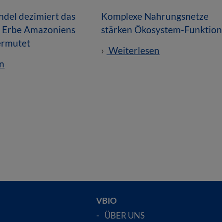
del dezimiert das
Komplexe Nahrungsnetze
e Erbe Amazoniens
stärken Ökosystem-Funktio
vermutet
Weiterlesen
n
VBIO
ÜBER UNS