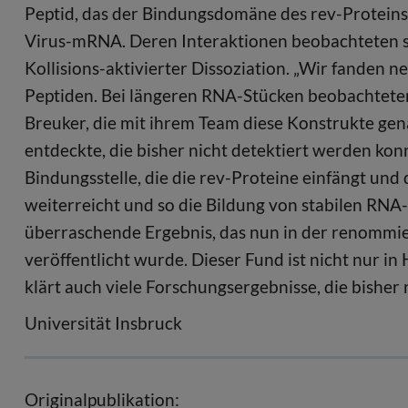
Peptid, das der Bindungsdomäne des rev-Proteins
Virus-mRNA. Deren Interaktionen beobachteten s
Kollisions-aktivierter Dissoziation. „Wir fanden
Peptiden. Bei längeren RNA-Stücken beobachteten 
Breuker, die mit ihrem Team diese Konstrukte ge
entdeckte, die bisher nicht detektiert werden konn
Bindungsstelle, die die rev-Proteine einfängt und
weiterreicht und so die Bildung von stabilen RNA
überraschende Ergebnis, das nun in der renommi
veröffentlicht wurde. Dieser Fund ist nicht nur in
klärt auch viele Forschungsergebnisse, die bisher
Universität Insbruck
Originalpublikation: