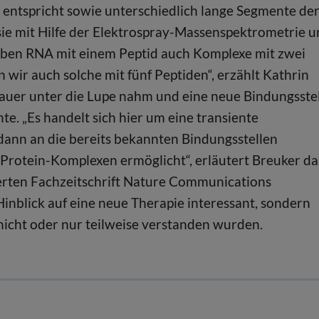
 entspricht sowie unterschiedlich lange Segmente de
ie mit Hilfe der Elektrospray-Massenspektrometrie 
 neben RNA mit einem Peptid auch Komplexe mit zwei
wir auch solche mit fünf Peptiden“, erzählt Kathrin
nauer unter die Lupe nahm und eine neue Bindungsste
te. „Es handelt sich hier um eine transiente
 dann an die bereits bekannten Bindungsstellen
-Protein-Komplexen ermöglicht“, erläutert Breuker da
erten Fachzeitschrift Nature Communications
 Hinblick auf eine neue Therapie interessant, sondern
 nicht oder nur teilweise verstanden wurden.