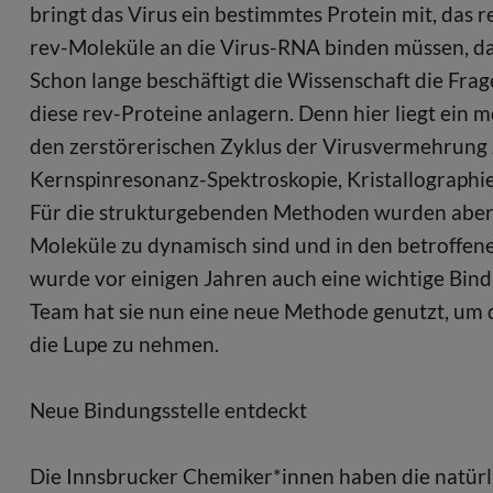
bringt das Virus ein bestimmtes Protein mit, das re
rev-Moleküle an die Virus-RNA binden müssen, da
Schon lange beschäftigt die Wissenschaft die Fra
diese rev-Proteine anlagern. Denn hier liegt ein m
den zerstörerischen Zyklus der Virusvermehrung z
Kernspinresonanz-Spektroskopie, Kristallographi
Für die strukturgebenden Methoden wurden aber m
Moleküle zu dynamisch sind und in den betroffene
wurde vor einigen Jahren auch eine wichtige Bindu
Team hat sie nun eine neue Methode genutzt, um
die Lupe zu nehmen.
Neue Bindungsstelle entdeckt
Die Innsbrucker Chemiker*innen haben die natürl