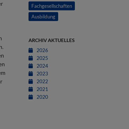
er
Fachgesellschaften
Ausbildung
n
ARCHIV AKTUELLES
n.
2026
en
2025
en
2024
rem
2023
er
2022
2021
2020