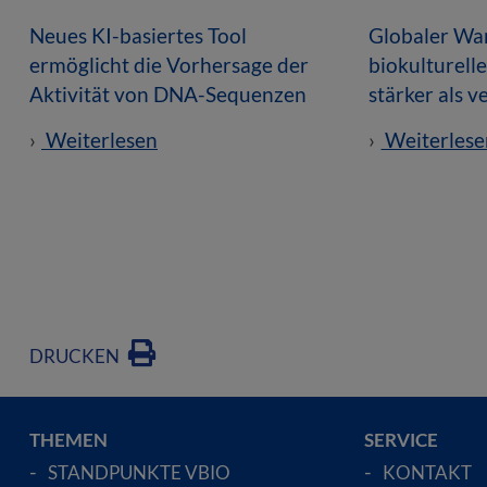
Neues KI-basiertes Tool
Globaler Wan
ermöglicht die Vorhersage der
biokulturell
Aktivität von DNA-Sequenzen
stärker als 
Weiterlesen
Weiterlese
DRUCKEN
THEMEN
SERVICE
STANDPUNKTE VBIO
KONTAKT