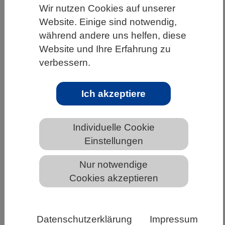
Wir nutzen Cookies auf unserer
HOME
WISSENSCHAFT & GESELLSCHAFT
Website. Einige sind notwendig,
AKTUELLES
während andere uns helfen, diese
Website und Ihre Erfahrung zu
verbessern.
AKTUELLES AUS DEN BIOWISSENSCHAFTEN
Ich akzeptiere
Digitaler Wandel in den
Wissenschaften
Individuelle Cookie
Einstellungen
Nur notwendige
Cookies akzeptieren
Datenschutzerklärung
Impressum