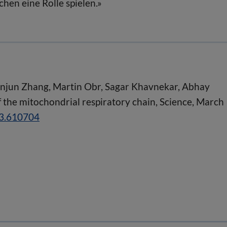
en eine Rolle spielen.»
Xianjun Zhang, Martin Obr, Sagar Khavnekar, Abhay
f the mitochondrial respiratory chain, Science, March
03.610704