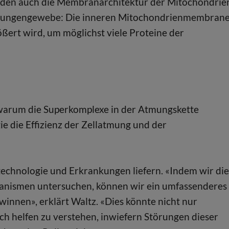
den auch die Membranarchitektur der Mitochondrie
an Lungengewebe: Die inneren Mitochondrienmembran
ößert wird, um möglichst viele Proteine der
 warum die Superkomplexe in der Atmungskette
e die Effizienz der Zellatmung und der
technologie und Erkrankungen liefern. «Indem wir die
ganismen untersuchen, können wir ein umfassenderes
innen», erklärt Waltz. «Dies könnte nicht nur
h helfen zu verstehen, inwiefern Störungen dieser