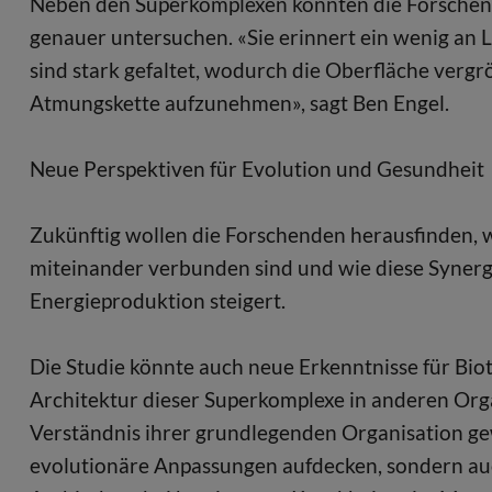
Neben den Superkomplexen konnten die Forschen
genauer untersuchen. «Sie erinnert ein wenig 
sind stark gefaltet, wodurch die Oberfläche vergr
Atmungskette aufzunehmen», sagt Ben Engel.
Neue Perspektiven für Evolution und Gesundheit
Zukünftig wollen die Forschenden herausfinden,
miteinander verbunden sind und wie diese Synergi
Energieproduktion steigert.
Die Studie könnte auch neue Erkenntnisse für Bio
Architektur dieser Superkomplexe in anderen Or
Verständnis ihrer grundlegenden Organisation gew
evolutionäre Anpassungen aufdecken, sondern auc