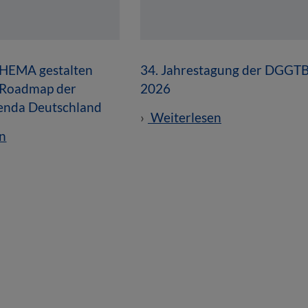
HEMA gestalten
34. Jahrestagung der DGGT
-Roadmap der
2026
enda Deutschland
Weiterlesen
n