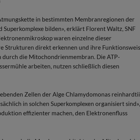
n
er Atmungskette in bestimmten Membranregionen der
Superkomplexe bilden», erklärt Florent Waltz, SNF
Elektronenmikroskop waren einzelne dieser
re Strukturen direkt erkennen und ihre Funktionswei
n durch die Mitochondrienmembran. Die ATP-
ssermühle arbeiten, nutzen schließlich diesen
lebenden Zellen der Alge Chlamydomonas reinhardtii
tsächlich in solchen Superkomplexen organisiert sind»
oduktion effizienter machen, den Elektronenfluss