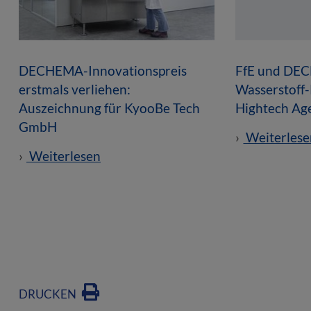
DECHEMA-Innovationspreis
FfE und DEC
erstmals verliehen:
Wasserstoff
Auszeichnung für KyooBe Tech
Hightech Ag
GmbH
Weiterlese
Weiterlesen
DRUCKEN