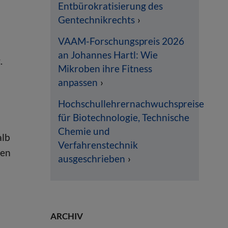
Entbürokratisierung des
Gentechnikrechts
VAAM-Forschungspreis 2026
an Johannes Hartl: Wie
.
Mikroben ihre Fitness
anpassen
Hochschullehrernachwuchspreise
für Biotechnologie, Technische
Chemie und
alb
Verfahrenstechnik
den
ausgeschrieben
ARCHIV