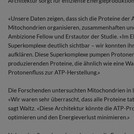
Architektur sorgt für effiziente Energieproduktio
«Unsere Daten zeigen, dass sich die Proteine d
Mitochondrien organisieren, zusammenhaften und 
Ambizione Fellow und Erstautor der Studie. «Im 
Superkomplexe deutlich sichtbar – wir konnten ih
aufklären. Diese Superkomplexe pumpen Protone
produzierenden Proteine, die ähnlich wie eine Wa
Protonenfluss zur ATP-Herstellung.»
Die Forschenden untersuchten Mitochondrien in 
«Wir waren sehr überrascht, dass alle Proteine ta
sagt Waltz. «Diese Architektur könnte die ATP-Pr
optimieren und den Energieverlust minimieren.»