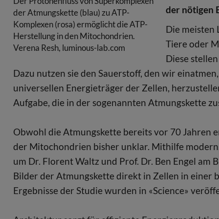
Der Protonenfluss von Superkomplexen
der nötigen 
der Atmungskette (blau) zu ATP-
Komplexen (rosa) ermöglicht die ATP-
Die meisten 
Herstellung in den Mitochondrien.
Tiere oder M
Verena Resh, luminous-lab.com
Diese stellen
Dazu nutzen sie den Sauerstoff, den wir einatme
universellen Energieträger der Zellen, herzust
Aufgabe, die in der sogenannten Atmungskette z
Obwohl die Atmungskette bereits vor 70 Jahren e
der Mitochondrien bisher unklar. Mithilfe moder
um Dr. Florent Waltz und Prof. Dr. Ben Engel am 
Bilder der Atmungskette direkt in Zellen in eine
Ergebnisse der Studie wurden in «Science» veröffe