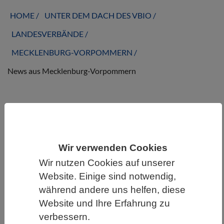
HOME
UNTER DEM DACH DES VBIO
LANDESVERBÄNDE
MECKLENBURG-VORPOMMERN
News aus Mecklenburg-Vorpommern
News aus Mecklenburg-Vorpommern
Wir verwenden Cookies
Wir nutzen Cookies auf unserer
Website. Einige sind notwendig,
während andere uns helfen, diese
Website und Ihre Erfahrung zu
verbessern.