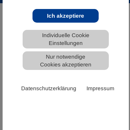
HOME
ÜBER DEN VBIO
Ich akzeptiere
INFORMATIONSANGEBOTE
Individuelle Cookie
Einstellungen
Nur notwendige
Cookies akzeptieren
Datenschutzerklärung
Impressum
Aktuelle Veranstaltungen:
29. September 2026