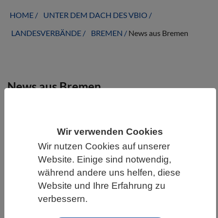
HOME
UNTER DEM DACH DES VBIO
LANDESVERBÄNDE
BREMEN
News aus Bremen
News aus Bremen
Wir verwenden Cookies
Wir nutzen Cookies auf unserer
Website. Einige sind notwendig,
während andere uns helfen, diese
Website und Ihre Erfahrung zu
verbessern.
WISSENSCHAFT | 28.12.2021