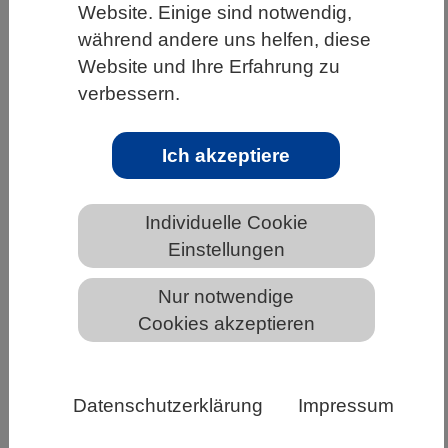
Website. Einige sind notwendig,
HOME
UNTER DEM DACH DES VBIO
während andere uns helfen, diese
Website und Ihre Erfahrung zu
LANDESVERBÄNDE
BERLIN-BRANDENBURG
verbessern.
NEWS AUS BERLIN-BRANDENBURG
Ich akzeptiere
Neu entdeckter Wirt-Mechanismus
bei Coronaviren
Individuelle Cookie
Einstellungen
Nur notwendige
Cookies akzeptieren
Datenschutzerklärung
Impressum