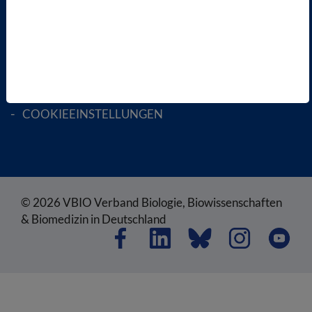
SATZUNG
AGB
DATENSCHUTZ
DISCLAIMER
IMPRESSUM
COOKIEEINSTELLUNGEN
© 2026 VBIO Verband Biologie, Biowissenschaften
& Biomedizin in Deutschland