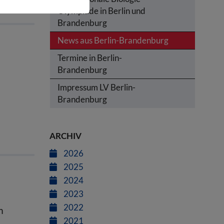
Olympiade in Berlin und
Brandenburg
News aus Berlin-Brandenburg
Termine in Berlin-
Brandenburg
Impressum LV Berlin-
Brandenburg
ARCHIV
2026
2025
2024
2023
2022
m
2021