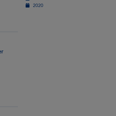
2020
er