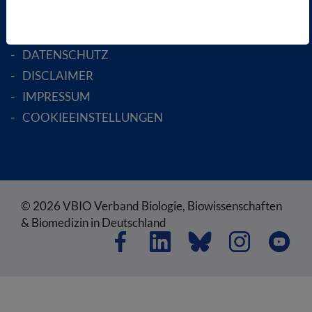
SATZUNG
AGB
DATENSCHUTZ
DISCLAIMER
IMPRESSUM
COOKIEEINSTELLUNGEN
© 2026 VBIO Verband Biologie, Biowissenschaften
& Biomedizin in Deutschland