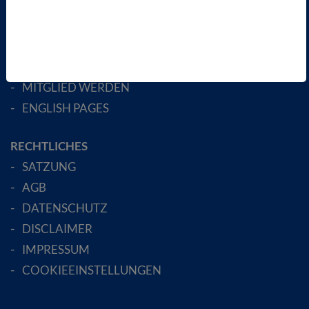
ÜBER UNS
LANDESVERBÄNDE
FACHGESELLSCHAFTEN
AKTIV WERDEN!
MITGLIED WERDEN
ENGLISH PAGES
RECHTLICHES
SATZUNG
AGB
DATENSCHUTZ
DISCLAIMER
IMPRESSUM
COOKIEEINSTELLUNGEN