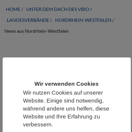
HOME
UNTER DEM DACH DES VBIO
LANDESVERBÄNDE
NORDRHEIN-WESTFALEN
News aus Nordrhein-Westfalen
News aus Nordrhein-Westfalen
Wir verwenden Cookies
Wir nutzen Cookies auf unserer
Website. Einige sind notwendig,
während andere uns helfen, diese
Website und Ihre Erfahrung zu
verbessern.