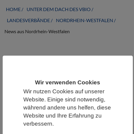
HOME
UNTER DEM DACH DES VBIO
LANDESVERBÄNDE
NORDRHEIN-WESTFALEN
News aus Nordrhein-Westfalen
News aus Nordrhein-Westfalen
Wir verwenden Cookies
Wir nutzen Cookies auf unserer
Website. Einige sind notwendig,
während andere uns helfen, diese
Website und Ihre Erfahrung zu
verbessern.
WISSENSCHAFT | 02.08.2021