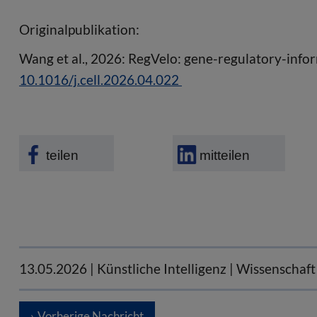
Originalpublikation:
Wang et al., 2026: RegVelo: gene-regulatory-inform
10.1016/j.cell.2026.04.022
teilen
mitteilen
13.05.2026
| Künstliche Intelligenz | Wissenschaft
Vorherige Nachricht