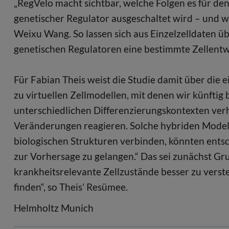
„RegVelo macht sichtbar, welche Folgen es für de
genetischer Regulator ausgeschaltet wird – und w
Weixu Wang. So lassen sich aus Einzelzelldaten ü
genetischen Regulatoren eine bestimmte Zellent
Für Fabian Theis weist die Studie damit über die 
zu virtuellen Zellmodellen, mit denen wir künftig 
unterschiedlichen Differenzierungskontexten verha
Veränderungen reagieren. Solche hybriden Modell
biologischen Strukturen verbinden, könnten entsc
zur Vorhersage zu gelangen.“ Das sei zunächst Gru
krankheitsrelevante Zellzustände besser zu vers
finden“, so Theis’ Resümee.
Helmholtz Munich