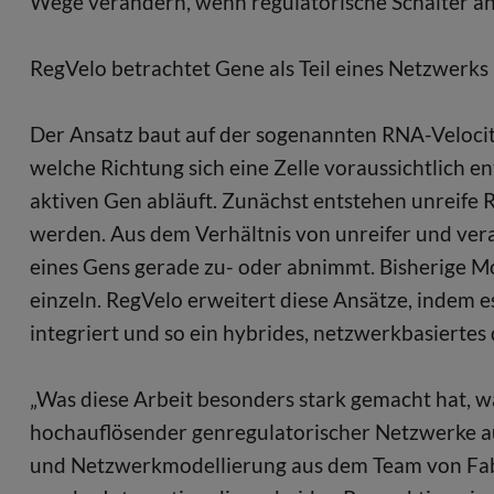
Wege verändern, wenn regulatorische Schalter an
RegVelo betrachtet Gene als Teil eines Netzwerks
Der Ansatz baut auf der sogenannten RNA-Velocity
welche Richtung sich eine Zelle voraussichtlich en
aktiven Gen abläuft. Zunächst entstehen unreife 
werden. Aus dem Verhältnis von unreifer und verar
eines Gens gerade zu- oder abnimmt. Bisherige M
einzeln. RegVelo erweitert diese Ansätze, indem 
integriert und so ein hybrides, netzwerkbasierte
„Was diese Arbeit besonders stark gemacht hat, 
hochauflösender genregulatorischer Netzwerke a
und Netzwerkmodellierung aus dem Team von Fabi