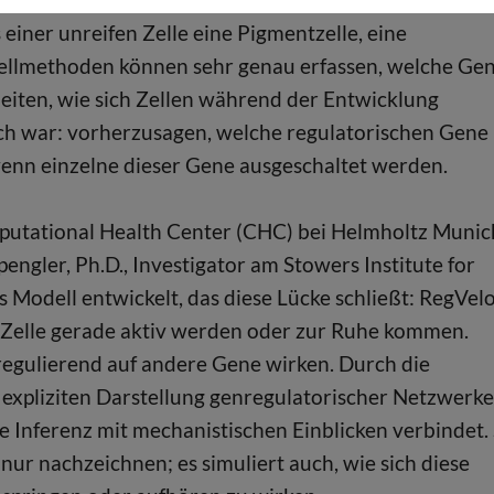
 einer unreifen Zelle eine Pigmentzelle, eine
zellmethoden können sehr genau erfassen, welche Ge
ableiten, wie sich Zellen während der Entwicklung
ch war: vorherzusagen, welche regulatorischen Gene
wenn einzelne dieser Gene ausgeschaltet werden.
mputational Health Center (CHC) bei Helmholtz Munic
ngler, Ph.D., Investigator am Stowers Institute for
s Modell entwickelt, das diese Lücke schließt: RegVel
r Zelle gerade aktiv werden oder zur Ruhe kommen.
regulierend auf andere Gene wirken. Durch die
expliziten Darstellung genregulatorischer Netzwerke
he Inferenz mit mechanistischen Einblicken verbindet.
ur nachzeichnen; es simuliert auch, wie sich diese