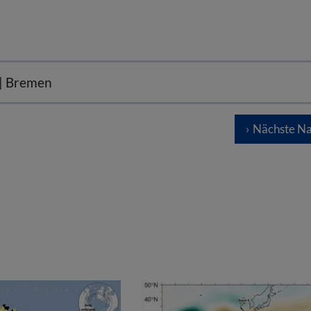
 | Bremen
Nächste Na