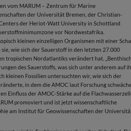
nden vom MARUM – Zentrum für Marine
schaften der Universität Bremen, der Christian-
 Centers der Heriot-Watt University in Schottland
Sauerstoffminimumzone vor Nordwestafrika.
pisch kleinen einzelligen Organismen mit einer Scha
ie, wie sich der Sauerstoff in den letzten 27.000
n tropischen Nordatlantiks verändert hat. „Benthisc
ungen des Sauerstoffs, was sich unter anderem auf i
 kleinen Fossilien untersuchten wir, wie sich der
veränderte, in dem die AMOC laut Forschung schwäch
 den Einfluss der AMOC-Stärke auf die Flachwasserzell
ARUM promoviert und ist jetzt wissenschaftliche
hie am Institut für Geowissenschaften der Universitä