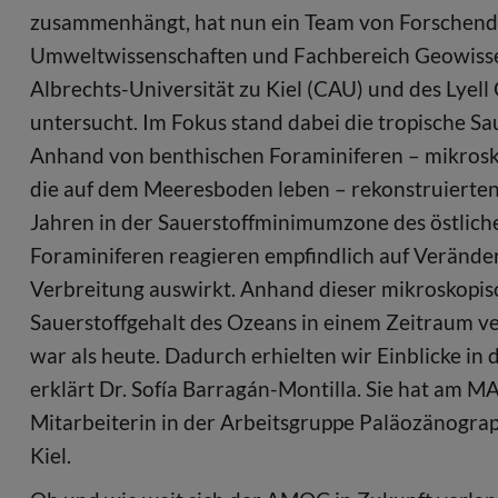
zusammenhängt, hat nun ein Team von Forsche
Umweltwissenschaften und Fachbereich Geowissen
Albrechts-Universität zu Kiel (CAU) und des Lyell
untersucht. Im Fokus stand dabei die tropische 
Anhand von benthischen Foraminiferen – mikrosko
die auf dem Meeresboden leben – rekonstruierten s
Jahren in der Sauerstoffminimumzone des östliche
Foraminiferen reagieren empfindlich auf Veränder
Verbreitung auswirkt. Anhand dieser mikroskopisch
Sauerstoffgehalt des Ozeans in einem Zeitraum 
war als heute. Dadurch erhielten wir Einblicke in
erklärt Dr. Sofía Barragán-Montilla. Sie hat am M
Mitarbeiterin in der Arbeitsgruppe Paläozänograp
Kiel.