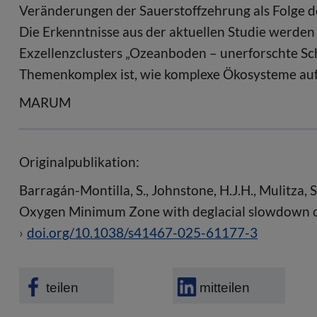
Veränderungen der Sauerstoffzehrung als Folge 
Die Erkenntnisse aus der aktuellen Studie werd
Exzellenzclusters „Ozeanboden – unerforschte Schn
Themenkomplex ist, wie komplexe Ökosysteme auf
MARUM
Originalpublikation:
Barragán-Montilla, S., Johnstone, H.J.H., Mulitza, S
Oxygen Minimum Zone with deglacial slowdown o
doi.org/10.1038/s41467-025-61177-3
teilen
mitteilen