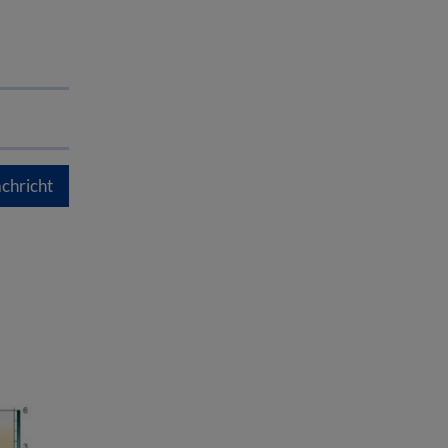
chricht