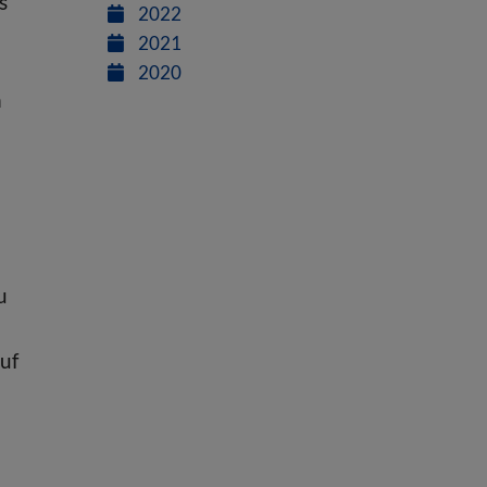
s
2022
2021
2020
n
u
uf