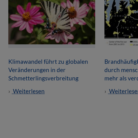
Klimawandel führt zu globalen
Brandhäufigk
Veränderungen in der
durch mensch
Schmetterlingsverbreitung
mehr als ver
Weiterlesen
Weiterlese