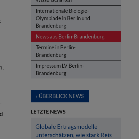
Internationale Biologie-
Olympiade in Berlin und
t
Brandenburg
News aus Berlin-Brandenburg
Termine in Berlin-
Brandenburg
Impressum LV Berlin-
n,
Brandenburg
r
ÜBERBLICK NEWS
r
LETZTE NEWS
nd
Globale Ertragsmodelle
unterschätzen, wie stark Reis