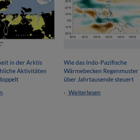
eit in der Arktis
Wie das Indo-Pazifische
liche Aktivitäten
Wärmebecken Regenmuster
doppelt
über Jahrtausende steuert
n
Weiterlesen