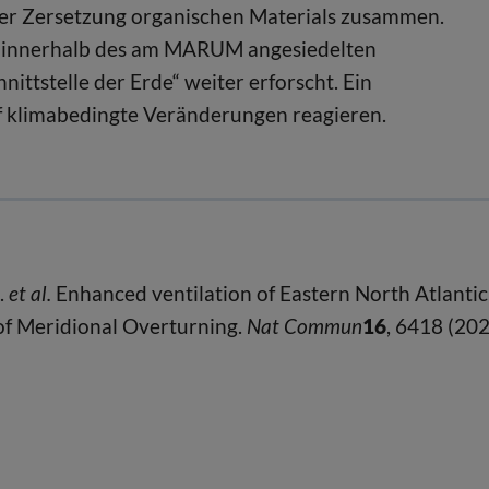
der Zersetzung organischen Materials zusammen.
en innerhalb des am MARUM angesiedelten
ittstelle der Erde“ weiter erforscht. Ein
 klimabedingte Veränderungen reagieren.
.
et al.
Enhanced ventilation of Eastern North Atlantic
f Meridional Overturning.
Nat Commun
16
, 6418 (202