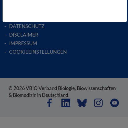
RECHTLICHES
SATZUNG
AGB
DATENSCHUTZ
DISCLAIMER
IMPRESSUM
COOKIEEINSTELLUNGEN
© 2026 VBIO Verband Biologie, Biowissenschaften
& Biomedizin in Deutschland