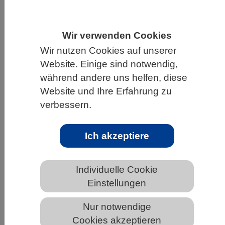
HOME
WISSENSCHAFT & GESELLSCHAFT
AKTUELLES
Wir verwenden Cookies
Wir nutzen Cookies auf unserer
Website. Einige sind notwendig,
während andere uns helfen, diese
AKTUELLES AUS DEN BIOWISSENSCHAFTEN
Website und Ihre Erfahrung zu
verbessern.
Schlafen statt Fressen: Darm
beeinflusst das Verhalten
Ich akzeptiere
Individuelle Cookie
Einstellungen
Nur notwendige
Cookies akzeptieren