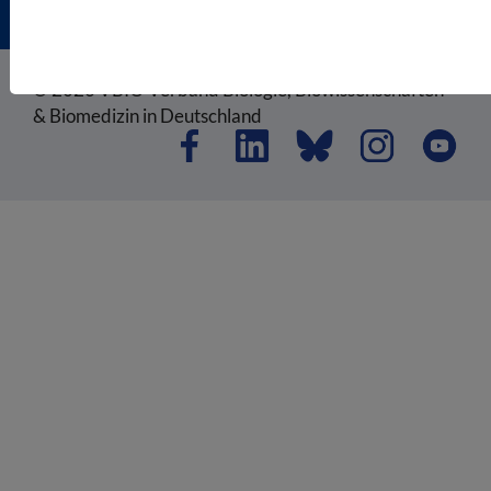
© 2026 VBIO Verband Biologie, Biowissenschaften
& Biomedizin in Deutschland