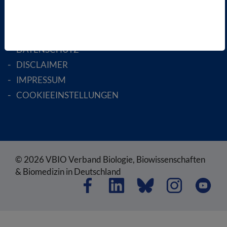
RECHTLICHES
SATZUNG
AGB
DATENSCHUTZ
DISCLAIMER
IMPRESSUM
COOKIEEINSTELLUNGEN
© 2026 VBIO Verband Biologie, Biowissenschaften
& Biomedizin in Deutschland