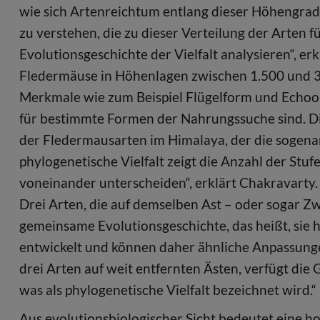
wie sich Artenreichtum entlang dieser Höhengrad
zu verstehen, die zu dieser Verteilung der Arten 
Evolutionsgeschichte der Vielfalt analysieren“, e
Fledermäuse in Höhenlagen zwischen 1.500 und 3
Merkmale wie zum Beispiel Flügelform und Echoor
für bestimmte Formen der Nahrungssuche sind. D
der Fledermausarten im Himalaya, der die sogenan
phylogenetische Vielfalt zeigt die Anzahl der Stu
voneinander unterscheiden“, erklärt Chakravarty.
Drei Arten, die auf demselben Ast – oder sogar Zw
gemeinsame Evolutionsgeschichte, das heißt, sie
entwickelt und können daher ähnliche Anpassung
drei Arten auf weit entfernten Ästen, verfügt die
was als phylogenetische Vielfalt bezeichnet wird.“
Aus evolutionsbiologischer Sicht bedeutet eine h