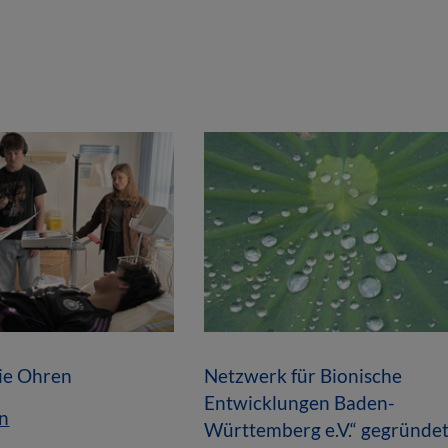
die Ohren
Netzwerk für Bionische
Entwicklungen Baden-
n
Württemberg e.V.“ gegründe