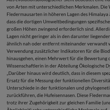
von Arten mit unterschiedlichen Merkmalen. Die Wi
Fledermausarten in höheren Lagen des Himalaya 
dass die dortigen Umweltbedingungen spezifische 
großen Höhen zwingend erforderlich sind. Allerdi
Lagen nicht geringer als in den darunter liegende
ähnlich nah oder entfernt miteinander verwandt wi
Verwendung zusätzlicher Indikatoren für die Biodi
hinausgehen, einen Mehrwert für die Bewertung der
Wissenschaftlerin in der Abteilung Ökologische D
„Darüber hinaus wird deutlich, dass in diesem spez
Ersatz für die Messung der funktionellen Diversität
Unterschiede in der funktionalen und phylogeneti
zurückführen, die Hufeisennasen. Diese Flederma
trotz ihrer Zugehörigkeit zur gleichen Familie (u
Ähnlichkeit) sehr unterschiedliche Merkmale auf.