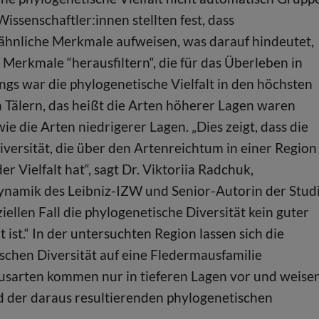
ssenschaftler:innen stellten fest, dass
ähnliche Merkmale aufweisen, was darauf hindeutet,
Merkmale “herausfiltern“, die für das Überleben in
ngs war die phylogenetische Vielfalt in den höchsten
n Tälern, das heißt die Arten höherer Lagen waren
e die Arten niedrigerer Lagen. „Dies zeigt, dass die
versität, die über den Artenreichtum in einer Region
 Vielfalt hat“, sagt Dr. Viktoriia Radchuk,
ynamik des Leibniz-IZW und Senior-Autorin der Studi
iellen Fall die phylogenetische Diversität kein guter
 ist.“ In der untersuchten Region lassen sich die
schen Diversität auf eine Fledermausfamilie
usarten kommen nur in tieferen Lagen vor und weise
nd der daraus resultierenden phylogenetischen