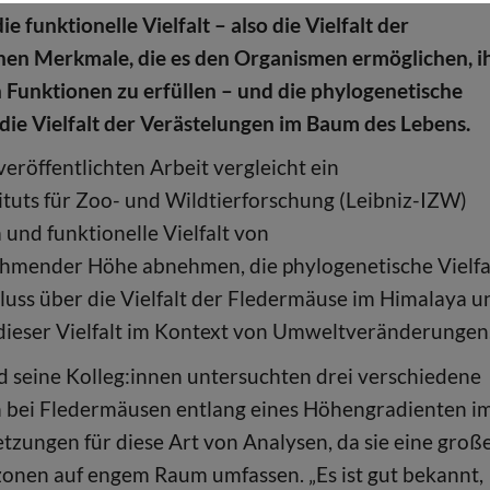
e funktionelle Vielfalt – also die Vielfalt der
hen Merkmale, die es den Organismen ermöglichen, i
 Funktionen zu erfüllen – und die phylogenetische
h. die Vielfalt der Verästelungen im Baum des Lebens.
 veröffentlichten Arbeit vergleicht ein
ituts für Zoo- und Wildtierforschung (Leibniz-IZW)
 und funktionelle Vielfalt von
hmender Höhe abnehmen, die phylogenetische Vielfa
hluss über die Vielfalt der Fledermäuse im Himalaya u
 dieser Vielfalt im Kontext von Umweltveränderungen
 seine Kolleg:innen untersuchten drei verschiedene
n bei Fledermäusen entlang eines Höhengradienten i
tzungen für diese Art von Analysen, da sie eine groß
zonen auf engem Raum umfassen. „Es ist gut bekannt,