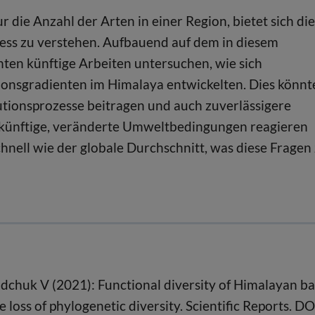
r die Anzahl der Arten in einer Region, bietet sich die
ozess zu verstehen. Aufbauend auf dem in diesem
nten künftige Arbeiten untersuchen, wie sich
onsgradienten im Himalaya entwickelten. Dies könnt
tionsprozesse beitragen und auch zuverlässigere
 künftige, veränderte Umweltbedingungen reagieren
hnell wie der globale Durchschnitt, was diese Fragen
dchuk V (2021): Functional diversity of Himalayan ba
loss of phylogenetic diversity. Scientific Reports. DO