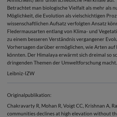
Betrachtet man biologische Vielfalt als mehr als nu
Möglichkeit, die Evolution als vielschichtigen Pr
wissenschaftlichen Aufsatz verfolgten Ansatz kön
Fledermausarten entlang von Klima- und Vegetati
zu einem besseren Verständnis vergangener Evolu
Vorhersagen darüber ermöglichen, wie Arten auf
könnten. Der Himalaya erwärmt sich dreimal so sc
dringenden Themen der Umweltforschung macht.
Leibniz-IZW
Originalpublikation:
Chakravarty R, Mohan R, Voigt CC, Krishnan A, Ra
communities declines at high elevation without the 