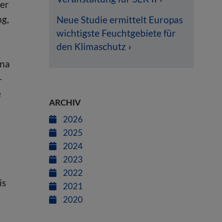
der
ng,
Neue Studie ermittelt Europas
wichtigste Feuchtgebiete für
den Klimaschutz
una
–
e
ARCHIV
2026
2025
2024
2023
2022
is
2021
2020