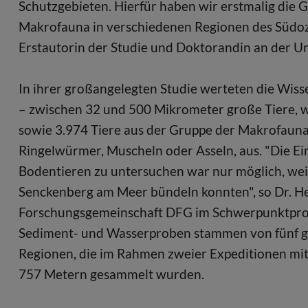
Schutzgebieten. Hierfür haben wir erstmalig di
Makrofauna in verschiedenen Regionen des Südozea
Erstautorin der Studie und Doktorandin an der Un
In ihrer großangelegten Studie werteten die Wis
– zwischen 32 und 500 Mikrometer große Tiere, 
sowie 3.974 Tiere aus der Gruppe der Makrofau
Ringelwürmer, Muscheln oder Asseln, aus. "Die E
Bodentieren zu untersuchen war nur möglich, weil
Senckenberg am Meer bündeln konnten", so Dr. Hei
Forschungsgemeinschaft DFG im Schwerpunktprog
Sediment- und Wasserproben stammen von fünf ge
Regionen, die im Rahmen zweier Expeditionen mit 
757 Metern gesammelt wurden.