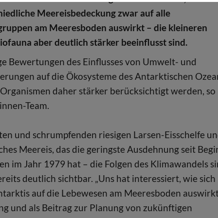
hiedliche Meereisbedeckung zwar auf alle
ruppen am Meeresboden auswirkt – die kleineren
iofauna aber deutlich stärker beeinflusst sind.
ge Bewertungen des Einflusses von Umwelt- und
erungen auf die Ökosysteme des Antarktischen Ozea
e Organismen daher stärker berücksichtigt werden, so
rinnen-Team.
rten und schrumpfenden riesigen Larsen-Eisschelfe u
sches Meereis, das die geringste Ausdehnung seit Beg
n im Jahr 1979 hat – die Folgen des Klimawandels s
eits deutlich sichtbar. „Uns hat interessiert, wie sich
ntarktis auf die Lebewesen am Meeresboden auswirkt
g und als Beitrag zur Planung von zukünftigen