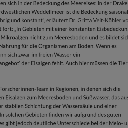
n sich in der Bedeckung des Meereises: in der Drake
nordwestlichen Weddellmeer ist die Bedeckung saisona
rig und konstant“, erläutert Dr. Gritta Veit-Köhler v
fort: „In Gebieten mit einer konstanten Eisbedeckun
 Mikroalgen nicht zum Meeresboden und es bildet sic
n Nahrung für die Organismen am Boden. Wenn es
nn sich zwar im freien Wasser ein
ngebot‘ der Eisalgen fehlt. Auch hier müssen die Tie
Forscherinnen-Team in Regionen, in denen sich die
llen Eisalgen zum Meeresboden und Süßwasser, das au
er stabilen Schichtung der Wassersäule und einer
In solchen Gebieten finden wir aufgrund des guten
s gibt jedoch deutliche Unterschiede bei der Meio- 