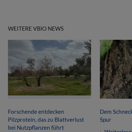
WEITERE VBIO NEWS
Forschende entdecken
Dem Schneck
Pilzprotein, das zu Blattverlust
Spur
bei Nutzpflanzen führt
Weiterlese