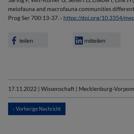
meiofauna and macrofauna communities differently
Prog Ser 700:13-37.
https://doi.org/10.3354/m
teilen
mitteilen
17.11.2022
| Wissenschaft | Mecklenburg-Vorpo
Vorherige Nachricht