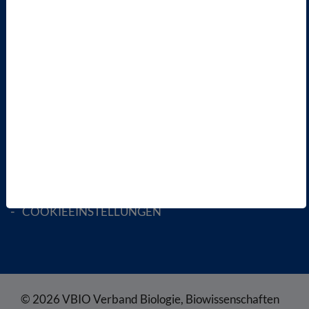
AKTIV WERDEN!
MITGLIED WERDEN
ENGLISH PAGES
RECHTLICHES
SATZUNG
AGB
DATENSCHUTZ
DISCLAIMER
IMPRESSUM
COOKIEEINSTELLUNGEN
© 2026 VBIO Verband Biologie, Biowissenschaften