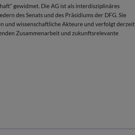
aft“ gewidmet. Die AG ist als interdisziplinäres
edern des Senats und des Präsidiums der DFG. Sie
ten und wissenschaftliche Akteure und verfolgt derzeit
fenden Zusammenarbeit und zukunftsrelevante