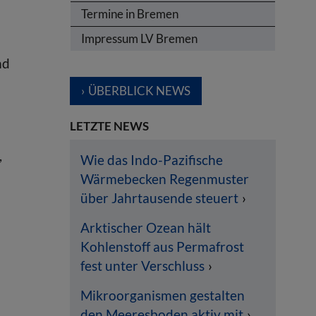
Termine in Bremen
Impressum LV Bremen
nd
ÜBERBLICK NEWS
LETZTE NEWS
,
Wie das Indo-Pazifische
Wärmebecken Regenmuster
über Jahrtausende steuert
Arktischer Ozean hält
Kohlenstoff aus Permafrost
fest unter Verschluss
Mikroorganismen gestalten
den Meeresboden aktiv mit