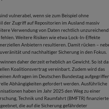
sind vulnerabel, wenn sie zum Beispiel ohne
 der Zugriff auf Repositorien im Ausland massiv
eitere Verwendung von Daten rechtlich unzureichend
fehlen. Weitere Risiken wie etwa Lock-In-Effekte
rziellen Anbietern resultieren. Damit rücken – neb
uveränität und nachhaltiger Sicherung in den Fokus.
ewinnen daher derzeit erheblich an Gewicht. So ist da
llen Koalitionsvertrag vereinbart. Zudem wird das
inen Anfragen im Deutschen Bundestag aufgegriffen
relle Abhängigkeiten gefordert werden. Ausführliche
ganisationen haben im Jahr 2025 den Weg zu einer
orschung, Technik und Raumfahrt (BMFTR) finanziert
geebnet, die auf die Sicherung gefährdeter