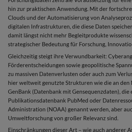
hin zur praktischen Anwendung. Mit der fortschre
Clouds und der Automatisierung von Analyseproz
digitalen Infrastrukturen, die diese Daten speiche
damit längst nicht mehr Begleitprodukte wissensc
strategischer Bedeutung für Forschung, Innovati
Gleichzeitig steigt ihre Verwundbarkeit: Cyberangri
Förderentscheidungen sowie geopolitische Spann
zu massiven Datenverlusten oder auch zum Verlu
hier weltweit genutzte Strukturen wie die an den 
GenBank (Datenbank mit Gensequenzdaten), die e
Publikationsdatenbank PubMed oder Datenressou
Administration (NOAA) genannt werden, aber auch
Umweltforschung von großer Relevanz sind.
Einschränkungen dieser Art – wie auch anderer As