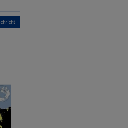
chricht