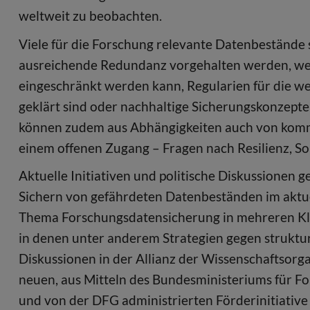
weltweit zu beobachten.
Viele für die Forschung relevante Datenbestände 
ausreichende Redundanz vorgehalten werden, weil
eingeschränkt werden kann, Regularien für die w
geklärt sind oder nachhaltige Sicherungskonzepte 
können zudem aus Abhängigkeiten auch von komme
einem offenen Zugang – Fragen nach Resilienz, So
Aktuelle Initiativen und politische Diskussionen g
Sichern von gefährdeten Datenbeständen im aktue
Thema Forschungsdatensicherung in mehreren Kle
in denen unter anderem Strategien gegen struktu
Diskussionen in der Allianz der Wissenschaftsor
neuen, aus Mitteln des Bundesministeriums für F
und von der DFG administrierten Förderinitiative 