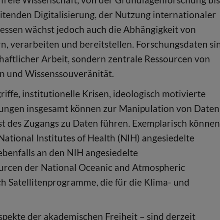
itenden Digitalisierung, der Nutzung internationaler
essen wächst jedoch auch die Abhängigkeit von
rn, verarbeiten und bereitstellen. Forschungsdaten si
haftlicher Arbeit, sondern zentrale Ressourcen von
on und Wissenssouveränität.
ffe, institutionelle Krisen, ideologisch motivierte
ungen insgesamt können zur Manipulation von Daten
st des Zugangs zu Daten führen. Exemplarisch können
National Institutes of Health (NIH) angesiedelte
benfalls an den NIH angesiedelte
rcen der National Oceanic and Atmospheric
 Satellitenprogramme, die für die Klima- und
pekte der akademischen Freiheit – sind derzeit