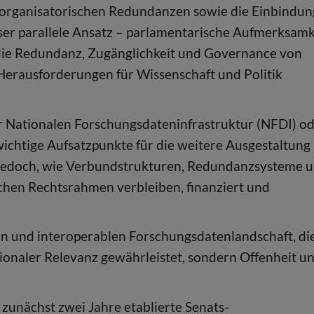
organisatorischen Redundanzen sowie die Einbindun
eser parallele Ansatz – parlamentarische Aufmerksamk
s die Redundanz, Zugänglichkeit und Governance von
Herausforderungen für Wissenschaft und Politik
der Nationalen Forschungsdateninfrastruktur (NFDI) o
ichtige Aufsatzpunkte für die weitere Ausgestaltung
bt jedoch, wie Verbundstrukturen, Redundanzsysteme 
chen Rechtsrahmen verbleiben, finanziert und
änen und interoperablen Forschungsdatenlandschaft, di
ionaler Relevanz gewährleistet, sondern Offenheit u
 zunächst zwei Jahre etablierte Senats-