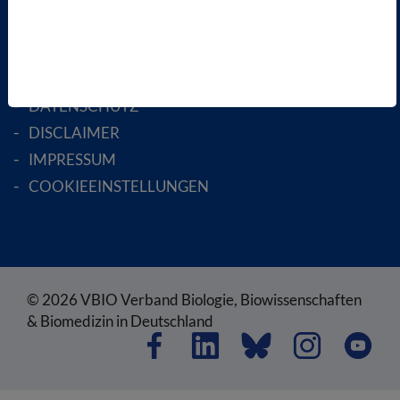
RECHTLICHES
SATZUNG
AGB
DATENSCHUTZ
DISCLAIMER
IMPRESSUM
COOKIEEINSTELLUNGEN
© 2026 VBIO Verband Biologie, Biowissenschaften
& Biomedizin in Deutschland