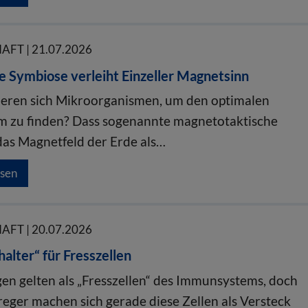
FT | 21.07.2026
ge Symbiose verleiht Einzeller Magnetsinn
ieren sich Mikroorganismen, um den optimalen
 zu finden? Dass sogenannte magnetotaktische
das Magnetfeld der Erde als…
esen
FT | 20.07.2026
alter“ für Fresszellen
n gelten als „Fresszellen“ des Immunsystems, doch
eger machen sich gerade diese Zellen als Versteck