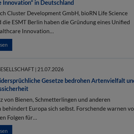
 Innovation“ in Deutschland
ch Cluster Development GmbH, bioRN Life Science
d die ESMT Berlin haben die Gründung eines Unified
althcare Innovation…
esen
GESELLSCHAFT | 21.07.2026
dersprüchliche Gesetze bedrohen Artenvielfalt un
ssicherheit
z von Bienen, Schmetterlingen und anderen
 behindert Europa sich selbst. Forschende warnen vo
en Folgen für…
esen