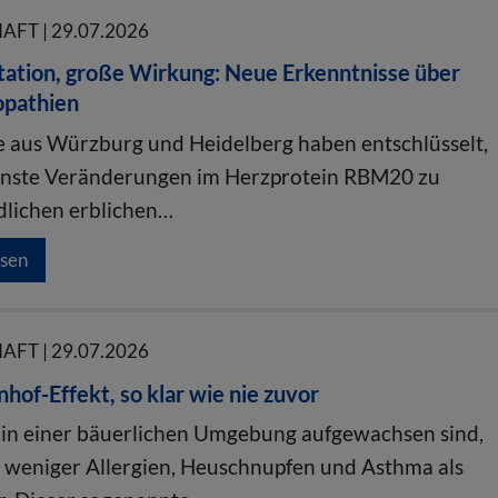
FT | 29.07.2026
tation, große Wirkung: Neue Erkenntnisse über
pathien
 aus Würzburg und Heidelberg haben entschlüsselt,
inste Veränderungen im Herzprotein RBM20 zu
dlichen erblichen…
esen
FT | 29.07.2026
hof-Effekt, so klar wie nie zuvor
e in einer bäuerlichen Umgebung aufgewachsen sind,
eniger Allergien, Heuschnupfen und Asthma als