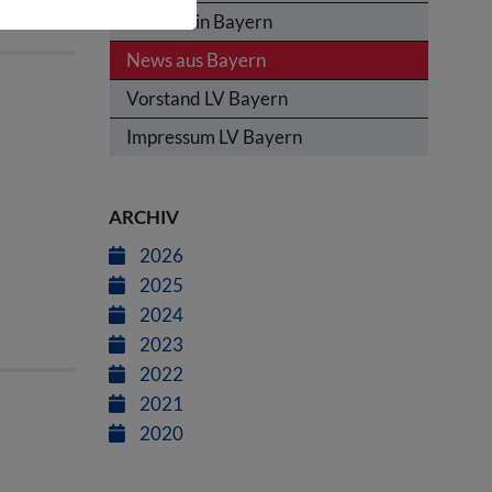
Termine in Bayern
News aus Bayern
Vorstand LV Bayern
Impressum LV Bayern
ARCHIV
2026
2025
2024
2023
2022
2021
2020