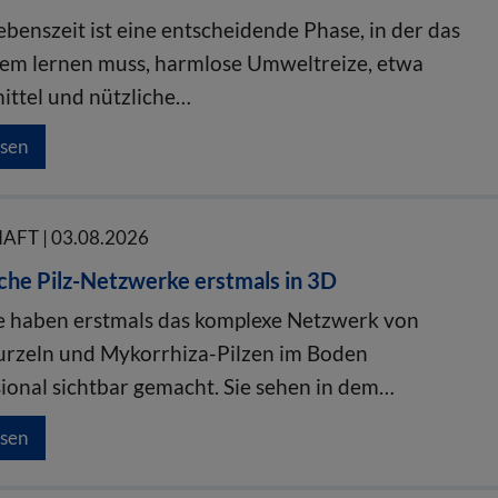
ebenszeit ist eine entscheidende Phase, in der das
m lernen muss, harmlose Umweltreize, etwa
ttel und nützliche…
esen
FT | 03.08.2026
che Pilz-Netzwerke erstmals in 3D
 haben erstmals das komplexe Netzwerk von
rzeln und Mykorrhiza-Pilzen im Boden
ional sichtbar gemacht. Sie sehen in dem…
esen