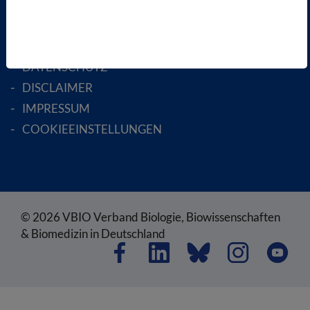
RECHTLICHES
SATZUNG
AGB
DATENSCHUTZ
DISCLAIMER
IMPRESSUM
COOKIEEINSTELLUNGEN
© 2026 VBIO Verband Biologie, Biowissenschaften
& Biomedizin in Deutschland