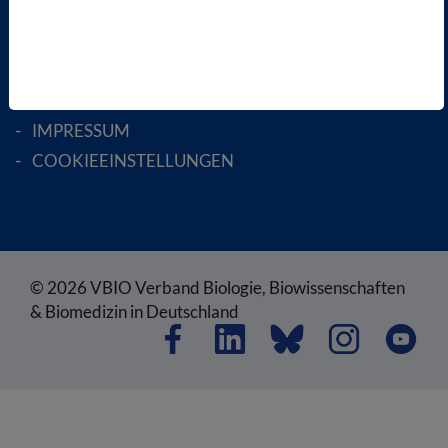
SATZUNG
AGB
DATENSCHUTZ
DISCLAIMER
IMPRESSUM
COOKIEEINSTELLUNGEN
© 2026 VBIO Verband Biologie, Biowissenschaften
& Biomedizin in Deutschland