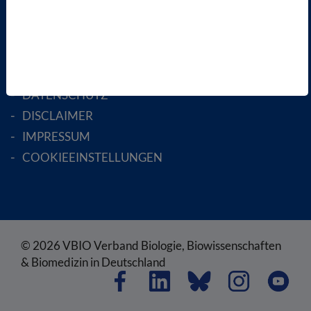
RECHTLICHES
SATZUNG
AGB
DATENSCHUTZ
DISCLAIMER
IMPRESSUM
COOKIEEINSTELLUNGEN
© 2026 VBIO Verband Biologie, Biowissenschaften
& Biomedizin in Deutschland