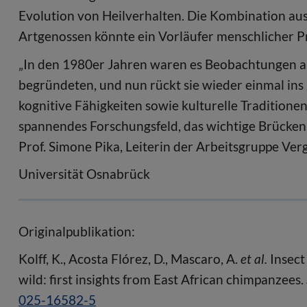
Evolution von Heilverhalten. Die Kombination aus
Artgenossen könnte ein Vorläufer menschlicher P
„In den 1980er Jahren waren es Beobachtungen an
begründeten, und nun rückt sie wieder einmal in
kognitive Fähigkeiten sowie kulturelle Traditione
spannendes Forschungsfeld, das wichtige Brücken 
Prof. Simone Pika, Leiterin der Arbeitsgruppe Ve
Universität Osnabrück
Originalpublikation:
Kolff, K., Acosta Flórez, D., Mascaro, A.
et al.
Insect
wild: first insights from East African chimpanzees.
025-16582-5