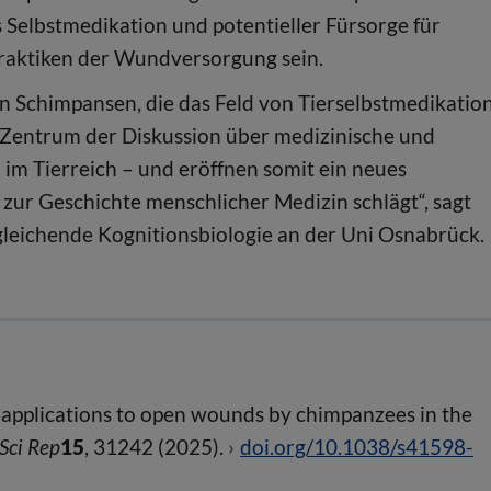
 Selbstmedikation und potentieller Fürsorge für
raktiken der Wundversorgung sein.
 Schimpansen, die das Feld von Tierselbstmedikatio
s Zentrum der Diskussion über medizinische und
n im Tierreich – und eröffnen somit ein neues
zur Geschichte menschlicher Medizin schlägt“, sagt
rgleichende Kognitionsbiologie an der Uni Osnabrück.
 applications to open wounds by chimpanzees in the
Sci Rep
15
, 31242 (2025).
doi.org/10.1038/s41598-