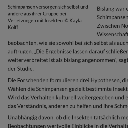
Schimpansen versorgen sich selbst und
Bislang war 
andere aus ihrer Gruppe bei
Schimpansen
Verletzungen mit Insekten. © Kayla
Zwischen No
Kolff
Wissenschaft
beobachten, wie sie sowohl bei sich selbst als au
auftrugen. „Die Ergebnisse lassen darauf schließe
weiterverbreitet ist als bislang angenommen“, sag
der Studie.
Die Forschenden formulieren drei Hypothesen, die
Wählen die Schimpansen gezielt bestimmte Insek
Wird das Verhalten kulturell weitergegeben und e
das Verständnis, anderen zu helfen und ihre Schm
Unabhängig davon, ob die Insekten tatsächlich med
Beobachtungen wertvolle Einblicke in die Verhalt