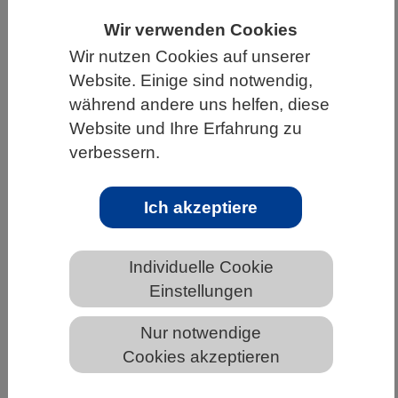
HOME
UNTER DEM DACH DES VBIO
Wir verwenden Cookies
Wir nutzen Cookies auf unserer
LANDESVERBÄNDE
NIEDERSACHSEN
Website. Einige sind notwendig,
NEWS AUS NIEDERSACHSEN
während andere uns helfen, diese
Website und Ihre Erfahrung zu
verbessern.
Mehr als Lerchen und Eulen
Ich akzeptiere
Individuelle Cookie
Einstellungen
Nur notwendige
Cookies akzeptieren