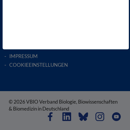
RECHTLICHES
SATZUNG
AGB
DATENSCHUTZ
DISCLAIMER
IMPRESSUM
COOKIEEINSTELLUNGEN
© 2026 VBIO Verband Biologie, Biowissenschaften
& Biomedizin in Deutschland