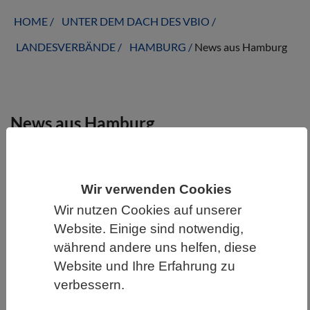
HOME
UNTER DEM DACH DES VBIO
LANDESVERBÄNDE
HAMBURG
News aus Hamburg
News aus Hamburg
Wir verwenden Cookies
Wir nutzen Cookies auf unserer
Website. Einige sind notwendig,
während andere uns helfen, diese
Website und Ihre Erfahrung zu
verbessern.
WISSENSCHAFT | 28.12.2021