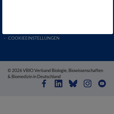
AGB
DATENSCHUTZ
DISCLAIMER
IMPRESSUM
COOKIEEINSTELLUNGEN
© 2026 VBIO Verband Biologie, Biowissenschaften
& Biomedizin in Deutschland