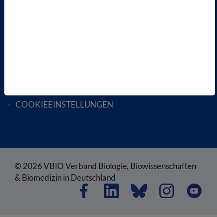
RECHTLICHES
SATZUNG
AGB
DATENSCHUTZ
DISCLAIMER
IMPRESSUM
COOKIEEINSTELLUNGEN
© 2026 VBIO Verband Biologie, Biowissenschaften
& Biomedizin in Deutschland