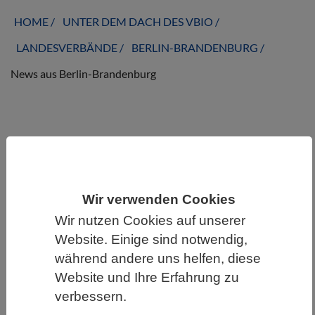
HOME
UNTER DEM DACH DES VBIO
LANDESVERBÄNDE
BERLIN-BRANDENBURG
News aus Berlin-Brandenburg
News aus Berlin-Brandenburg
Wir verwenden Cookies
Wir nutzen Cookies auf unserer
Website. Einige sind notwendig,
während andere uns helfen, diese
Website und Ihre Erfahrung zu
verbessern.