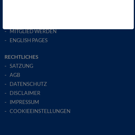
LANDESVERBÄNDE
FACHGESELLSCHAFTEN
AKTIV WERDEN!
MITGLIED WERDEN
ENGLISH PAGES
RECHTLICHES
SATZUNG
AGB
DATENSCHUTZ
DISCLAIMER
IMPRESSUM
COOKIEEINSTELLUNGEN