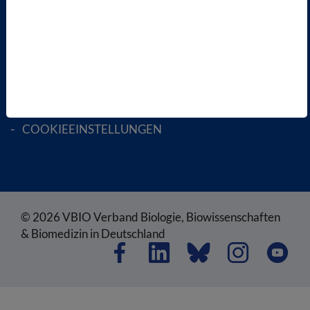
RECHTLICHES
SATZUNG
AGB
DATENSCHUTZ
DISCLAIMER
IMPRESSUM
COOKIEEINSTELLUNGEN
© 2026 VBIO Verband Biologie, Biowissenschaften
& Biomedizin in Deutschland