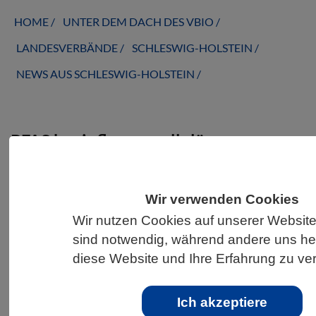
HOME
UNTER DEM DACH DES VBIO
LANDESVERBÄNDE
SCHLESWIG-HOLSTEIN
NEWS AUS SCHLESWIG-HOLSTEIN
PFAS beeinflussen zelluläre
Immunantwort auf Corona-Virus
Wir verwenden Cookies
Wir nutzen Cookies auf unserer Website
sind notwendig, während andere uns he
diese Website und Ihre Erfahrung zu ve
Ich akzeptiere