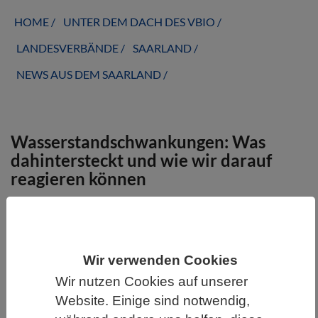
HOME
UNTER DEM DACH DES VBIO
LANDESVERBÄNDE
SAARLAND
NEWS AUS DEM SAARLAND
Wasserstandschwankungen: Was
dahintersteckt und wie wir darauf
reagieren können
Wir verwenden Cookies
Wir nutzen Cookies auf unserer
Website. Einige sind notwendig,