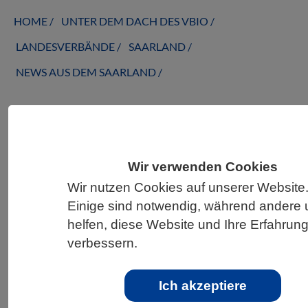
HOME
UNTER DEM DACH DES VBIO
LANDESVERBÄNDE
SAARLAND
NEWS AUS DEM SAARLAND
Geballtes Wissen zum Klimawandel –
neuer Atlas der Klimaextreme
Wir verwenden Cookies
Wir nutzen Cookies auf unserer Website
Einige sind notwendig, während andere 
helfen, diese Website und Ihre Erfahrun
verbessern.
Ich akzeptiere