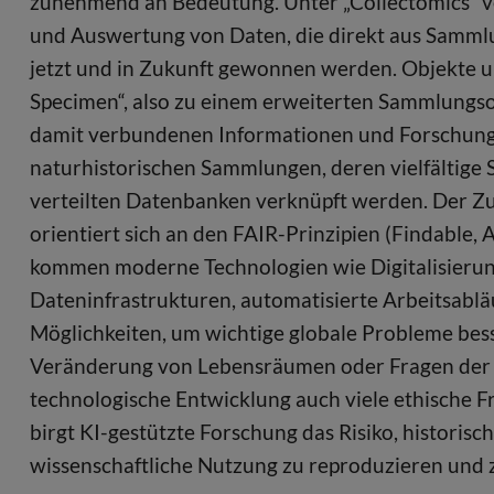
zunehmend an Bedeutung. Unter „Collectomics“ v
und Auswertung von Daten, die direkt aus Samml
jetzt und in Zukunft gewonnen werden. Objekte
Specimen“, also zu einem erweiterten Sammlungso
damit verbundenen Informationen und Forschung
naturhistorischen Sammlungen, deren vielfältige
verteilten Datenbanken verknüpft werden. Der Zu
orientiert sich an den FAIR-Prinzipien (Findable, 
kommen moderne Technologien wie Digitalisierung
Dateninfrastrukturen, automatisierte Arbeitsabläuf
Möglichkeiten, um wichtige globale Probleme besse
Veränderung von Lebensräumen oder Fragen der Er
technologische Entwicklung auch viele ethische Fr
birgt KI-gestützte Forschung das Risiko, historis
wissenschaftliche Nutzung zu reproduzieren und zu