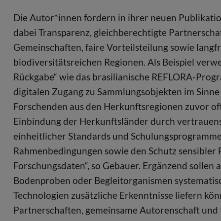
Die Autor*innen fordern in ihrer neuen Publikat
dabei Transparenz, gleichberechtigte Partnerscha
Gemeinschaften, faire Vorteilsteilung sowie langfri
biodiversitätsreichen Regionen. Als Beispiel verwei
Rückgabe“ wie das brasilianische REFLORA-Program
digitalen Zugang zu Sammlungsobjekten im Sinne 
Forschenden aus den Herkunftsregionen zuvor oft
Einbindung der Herkunftsländer durch vertraue
einheitlicher Standards und Schulungsprogramme,
Rahmenbedingungen sowie den Schutz sensibler F
Forschungsdaten“, so Gebauer. Ergänzend sollen a
Bodenproben oder Begleitorganismen systematisch
Technologien zusätzliche Erkenntnisse liefern kön
Partnerschaften, gemeinsame Autorenschaft und 