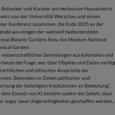
aer Botaniker und Kurator am Herbarium Haussknecht
ewicz von der Universität Warschau und einem
einer Konferenz zusammen, die Ende 2025 an der
hende aus einigen der weltweit bedeutendsten
Royal Botanic Gardens Kew, das Muséum National
anical Garden.
 in wissenschaftlichen Sammlungen aus kolonialen und
h heute die Frage, wer über Objekte und Daten verfü
e rechtlichen und ethischen Ansprüche der
nnen. Besonders in Zeiten politischer und
rtung der beteiligten Institutionen an Bedeutung“,
 dem Einsatz von KI bestehe zudem die Gefahr, dass
er sogar neue Ungerechtigkeiten geschaffen werden, 