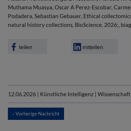
Muthama Muasya, Oscar A Perez-Escobar, Carmen
Podadera, Sebastian Gebauer, Ethical collectomics:
natural history collections, BioScience, 2026;, bi
teilen
mitteilen
12.06.2026
| Künstliche Intelligenz | Wissenschaf
Vorherige Nachricht