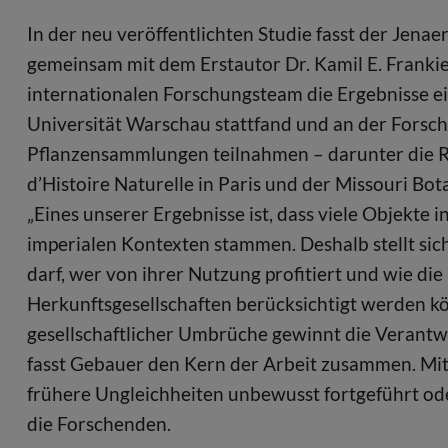
In der neu veröffentlichten Studie fasst der Jen
gemeinsam mit dem Erstautor Dr. Kamil E. Franki
internationalen Forschungsteam die Ergebnisse 
Universität Warschau stattfand und an der Forsc
Pflanzensammlungen teilnahmen – darunter die 
d’Histoire Naturelle in Paris und der Missouri Bot
„Eines unserer Ergebnisse ist, dass viele Objekte
imperialen Kontexten stammen. Deshalb stellt sic
darf, wer von ihrer Nutzung profitiert und wie di
Herkunftsgesellschaften berücksichtigt werden kö
gesellschaftlicher Umbrüche gewinnt die Verantwo
fasst Gebauer den Kern der Arbeit zusammen. Mit
frühere Ungleichheiten unbewusst fortgeführt od
die Forschenden.