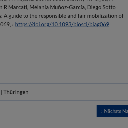
 R Marcati, Melania Muñoz-García, Diego Sotto
 A guide to the responsible and fair mobilization of
ag069,
https://doi.org/10.1093/biosci/biag069
t | Thüringen
Nächste Na