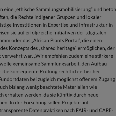
ion eine „ethische Sammlungsmobilisierung“ und beto
ften, die Rechte indigener Gruppen und lokaler
stige Investitionen in Expertise und Infrastruktur in
sen sie auf erfolgreiche Initiativen der „digitalen
m oder das „African Plants Portal“, die einen
des Konzepts des „shared heritage“ ermöglichen, der
 verwehrt war. „Wir empfehlen zudem eine stärkere
nsvolle gemeinsame Sammlungsarbeit, den Aufbau
 die konsequente Prüfung rechtlich-ethischer
undortdaten bei zugleich möglichst offenem Zugang
uch bislang wenig beachtete Materialien wie
 erhalten werden, da sie künftig durch neue
nen. In der Forschung sollen Projekte auf
transparente Datenpraktiken nach FAIR- und CARE-