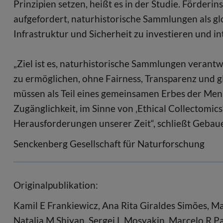
Prinzipien setzen, heißt es in der Studie. Förder
aufgefordert, naturhistorische Sammlungen als glo
Infrastruktur und Sicherheit zu investieren und i
„Ziel ist es, naturhistorische Sammlungen verantw
zu ermöglichen, ohne Fairness, Transparenz und 
müssen als Teil eines gemeinsamen Erbes der Mens
Zugänglichkeit, im Sinne von ‚Ethical Collectomics
Herausforderungen unserer Zeit“, schließt Gebaue
Senckenberg Gesellschaft für Naturforschung
Originalpublikation:
Kamil E Frankiewicz, Ana Rita Giraldes Simões,
Natalia M Shiyan, Sergei L Mosyakin, Marcelo R P