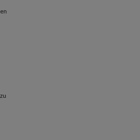
nen
 zu