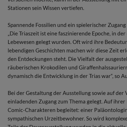
Stationen sein Wissen vertiefen.
Spannende Fossilien und ein spielerischer Zugang 
„Die Triaszeit ist eine faszinierende Epoche, in de
Lebewesen gelegt wurden. Oft wird ihre Bedeutun
lebendigen Geschichten machen wir diese Zeit erl
den Entdeckungen steht. Die Vielfalt der ausgeste
räuberischen Krokodilen und Giraffenhalssauriern
dynamisch die Entwicklung in der Trias war“, so 
Bei der Gestaltung der Ausstellung sowie auf de
einladenden Zugang zum Thema gelegt. Auf ihrer 
Comic-Charakteren begleitet: einer Paläontologi
sympathischen Urzeitbewohner. So wird komplexes 
Teile der Dauerausstellung wurden in die aktuelle 