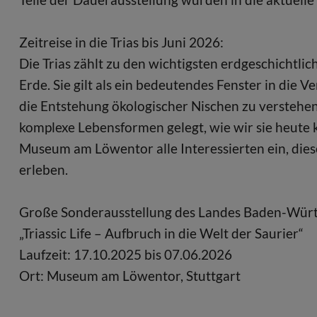
Zeitreise in die Trias bis Juni 2026:
Die Trias zählt zu den wichtigsten erdgeschichtli
Erde. Sie gilt als ein bedeutendes Fenster in di
die Entstehung ökologischer Nischen zu verstehen
komplexe Lebensformen gelegt, wie wir sie heute 
Museum am Löwentor alle Interessierten ein, diese
erleben.
Große Sonderausstellung des Landes Baden-Wür
„Triassic Life – Aufbruch in die Welt der Saurier“
Laufzeit: 17.10.2025 bis 07.06.2026
Ort: Museum am Löwentor, Stuttgart