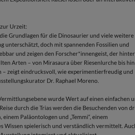
zur Urzeit:
r die Grundlagen für die Dinosaurier und viele weitere
g unterschätzt, doch mit spannenden Fossilien und
ebbar und zeigen den Forscher*innengeist, der hinter
llten Arten – von Mirasaura über Riesenlurche bis hin
 – zeigt eindrucksvoll, wie experimentierfreudig und
Ausstellungskurator Dr. Raphael Moreno.
r Vermittlungsebene wurde Wert auf einen einfachen 
Reise durch die Trias werden die Besuchenden von dr
n, einem Paläontologen und „Temmi“, einem
Wissen spielerisch und verständlich vermittelt. Auc
Ausstellung integriert und aktualisiert.