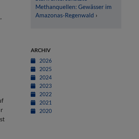
Methanquellen: Gewässer im
Amazonas-Regenwald
,
ARCHIV
2026
2025
2024
2023
2022
uf
2021
ur
2020
st