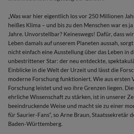
„Was war hier eigentlich los vor 250 Millionen Jah
heißes Klima – und bis zu den Menschen war es ja
Jahre. Unvorstellbar? Keineswegs! Dafür, dass wi
Leben damals auf unserem Planeten aussah, sorgt d
nicht einfach eine Ausstellung über das Leben in de
unbestrittener Star: der neu entdeckte, spektaku
Einblicke in die Welt der Urzeit und lässt die For
moderne Forschung funktioniert. Wie aus ersten 
Forschung leistet und wo ihre Grenzen liegen. Die
ehrliche Wissenschaft zu stärken, ist in unserer Zei
beeindruckende Weise und macht sie zu einer mod
für Saurier-Fans“, so Arne Braun, Staatssekretär 
Baden-Württemberg.