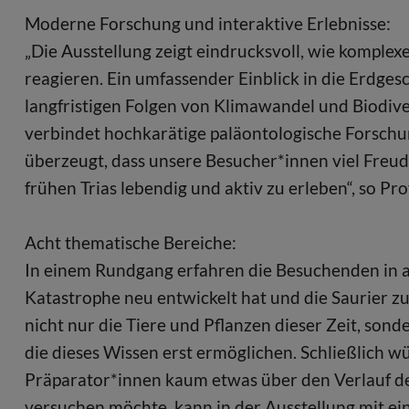
Moderne Forschung und interaktive Erlebnisse:
„Die Ausstellung zeigt eindrucksvoll, wie komp
reagieren. Ein umfassender Einblick in die Erdges
langfristigen Folgen von Klimawandel und Biodiver
verbindet hochkarätige paläontologische Forschun
überzeugt, dass unsere Besucher*innen viel Freud
frühen Trias lebendig und aktiv zu erleben“, so Pr
Acht thematische Bereiche:
In einem Rundgang erfahren die Besuchenden in a
Katastrophe neu entwickelt hat und die Saurier
nicht nur die Tiere und Pflanzen dieser Zeit, son
die dieses Wissen erst ermöglichen. Schließlich
Präparator*innen kaum etwas über den Verlauf der
versuchen möchte, kann in der Ausstellung mit ei