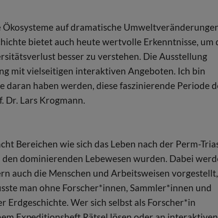
lexe Ökosysteme auf dramatische Umweltveränderunge
chichte bietet auch heute wertvolle Erkenntnisse, um 
sitätsverlust besser zu verstehen. Die Ausstellung
g mit vielseitigen interaktiven Angeboten. Ich bin
e daran haben werden, diese faszinierende Periode d
of. Dr. Lars Krogmann.
cht Bereichen wie sich das Leben nach der Perm-Tria
 zu den dominierenden Lebewesen wurden. Dabei wer
dern auch die Menschen und Arbeitsweisen vorgestellt,
 wüsste man ohne Forscher*innen, Sammler*innen und
 Erdgeschichte. Wer sich selbst als Forscher*in
nem Expeditionsheft Rätsel lösen oder an interaktiven